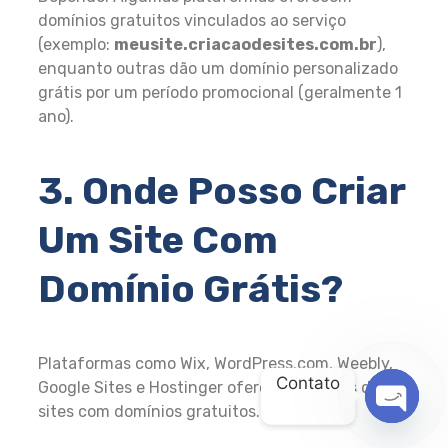
domínios gratuitos vinculados ao serviço
(exemplo:
meusite.criacaodesites.com.br
),
enquanto outras dão um domínio personalizado
grátis por um período promocional (geralmente 1
ano).
3. Onde Posso Criar
Um Site Com
Domínio Grátis?
Plataformas como Wix, WordPress.com, Weebly,
Contato
Google Sites e Hostinger oferecem opções de
sites com domínios gratuitos.
OPEN