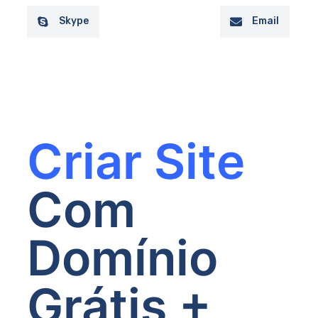
Skype
Email
Criar Site
Com
Domínio
Grátis +