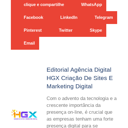
clique e compartilhe
WhatsApp
Facebook
LinkedIn
Telegram
Pinterest
Twitter
Skype
Email
Editorial Agência Digital
HGX Criação De Sites E
Marketing Digital
Com o advento da tecnologia e a
crescente importância da
presença on-line, é crucial que
as empresas tenham uma forte
presença digital para se