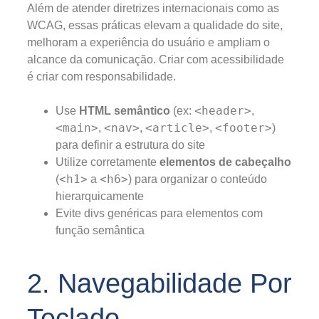
Além de atender diretrizes internacionais como as
WCAG, essas práticas elevam a qualidade do site,
melhoram a experiência do usuário e ampliam o
alcance da comunicação. Criar com acessibilidade
é criar com responsabilidade.
<header>
Use
HTML semântico
(ex:
,
<main>
<nav>
<article>
<footer>
,
,
,
)
para definir a estrutura do site
Utilize corretamente
elementos de cabeçalho
<h1>
<h6>
(
a
) para organizar o conteúdo
hierarquicamente
Evite divs genéricas para elementos com
função semântica
2. Navegabilidade Por
Teclado