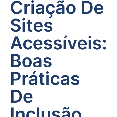
Criação De
Sites
Acessíveis:
Boas
Práticas
De
Inclusão