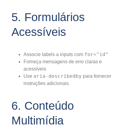
5. Formulários
Acessíveis
for="id"
Associe labels a inputs com
Forneça mensagens de erro claras e
acessíveis
aria-describedby
Use
para fornecer
instruções adicionais
6. Conteúdo
Multimídia