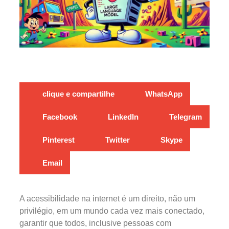
clique e compartilhe
WhatsApp
Facebook
LinkedIn
Telegram
Pinterest
Twitter
Skype
Email
A acessibilidade na internet é um direito, não um
privilégio, em um mundo cada vez mais conectado,
garantir que todos, inclusive pessoas com