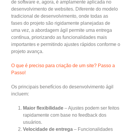
de software e, agora, é amplamente aplicada no
desenvolvimento de websites. Diferente do modelo
tradicional de desenvolvimento, onde todas as
fases do projeto são rigidamente planejadas de
uma vez, a abordagem ágil permite uma entrega
contínua, priorizando as funcionalidades mais
importantes e permitindo ajustes rápidos conforme o
projeto avança.
O que é preciso para criação de um site? Passo a
Passo!
Os principais benefícios do desenvolvimento ágil
incluem:
Maior flexibilidade
– Ajustes podem ser feitos
rapidamente com base no feedback dos
usuários.
Velocidade de entrega
– Funcionalidades