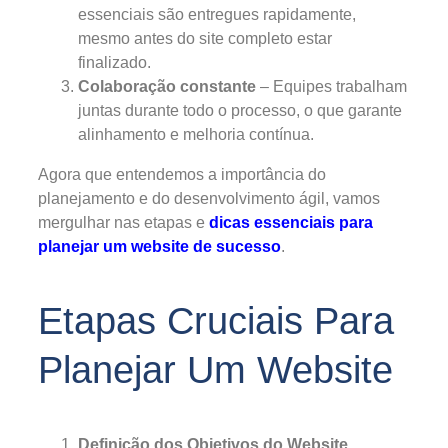
essenciais são entregues rapidamente,
mesmo antes do site completo estar
finalizado.
Colaboração constante
– Equipes trabalham
juntas durante todo o processo, o que garante
alinhamento e melhoria contínua.
Agora que entendemos a importância do
planejamento e do desenvolvimento ágil, vamos
mergulhar nas etapas e
dicas essenciais para
planejar um website de sucesso
.
Etapas Cruciais Para
Planejar Um Website
Definição dos Objetivos do Website