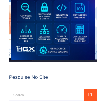
Pesquise No Site
IR