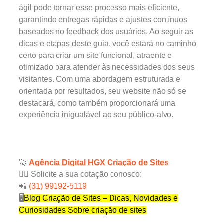
ágil pode tornar esse processo mais eficiente,
garantindo entregas rápidas e ajustes contínuos
baseados no feedback dos usuários. Ao seguir as
dicas e etapas deste guia, você estará no caminho
certo para criar um site funcional, atraente e
otimizado para atender às necessidades dos seus
visitantes. Com uma abordagem estruturada e
orientada por resultados, seu website não só se
destacará, como também proporcionará uma
experiência inigualável ao seu público-alvo.
🚀
Agência Digital HGX Criação de Sites
✍🏻 Solicite a sua cotação conosco:
📲
(31) 99192-5119
🖥
Blog Criação de Sites – Dicas, Novidades e
Curiosidades Sobre criação de sites