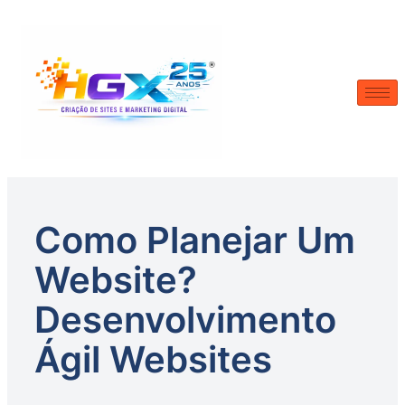
Skip
to
content
Como Planejar Um
Website?
Desenvolvimento
Ágil Websites