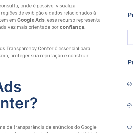
onsulta, onde é possível visualizar
egiões de exibição e dados relacionados à
P
estem em
Google Ads
, esse recurso representa
ada vez mais orientada por
confiança,
ds Transparency Center é essencial para
smo, proteger sua reputação e construir
P
Ads
nter?
ma de transparência de anúncios do Google