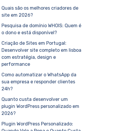
Quais são os melhores criadores de
site em 2026?
Pesquisa de domínio WHOIS: Quem é
o dono e está disponível?
Criação de Sites em Portugal:
Desenvolver site completo em lisboa
com estratégia, design e
performance
Como automatizar o WhatsApp da
sua empresa e responder clientes
24h?
Quanto custa desenvolver um
plugin WordPress personalizado em
2026?
Plugin WordPress Personalizado:
Quando Vale a Pena e Quanto Custa