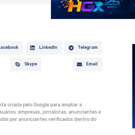
Facebook
LinkedIn
Telegram
Skype
Email
a criada pelo Google para ampliar a
suários, empresas, jornalistas, anunciantes e
ados por anunciantes verificados dentro do