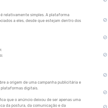
 relativamente simples. A plataforma
ociados a eles, desde que estejam dentro dos
;
o;
obre a origem de uma campanha publicitária e
plataformas digitais.
fica que o anúncio deixou de ser apenas uma
ica da postura, da comunicação e da