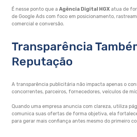
É nesse ponto que a
Agência Digital HGX
atua de fo
de Google Ads com foco em posicionamento, rastreame
comercial e conversão.
Transparência Também
Reputação
A transparência publicitária não impacta apenas o con
concorrentes, parceiros, fornecedores, veículos de míd
Quando uma empresa anuncia com clareza, utiliza página
comunica suas ofertas de forma objetiva, ela fortalec
para gerar mais confiança antes mesmo do primeiro co