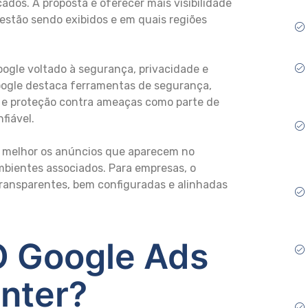
ados. A proposta é oferecer mais visibilidade
estão sendo exibidos e em quais regiões
oogle voltado à segurança, privacidade e
 Google destaca ferramentas de segurança,
o e proteção contra ameaças como parte de
fiável.
r melhor os anúncios que aparecem no
mbientes associados. Para empresas, o
ransparentes, bem configuradas e alinhadas
O Google Ads
nter?