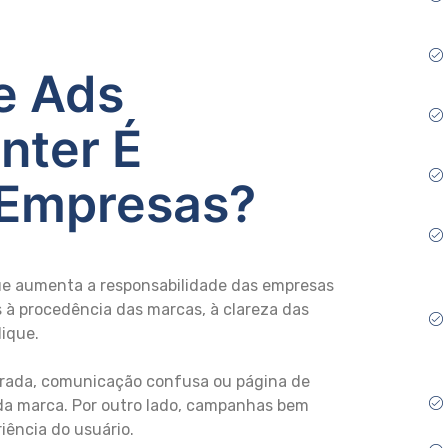
e Ads
nter É
 Empresas?
ue aumenta a responsabilidade das empresas
 à procedência das marcas, à clareza das
lique.
rada, comunicação confusa ou página de
 da marca. Por outro lado, campanhas bem
ência do usuário.