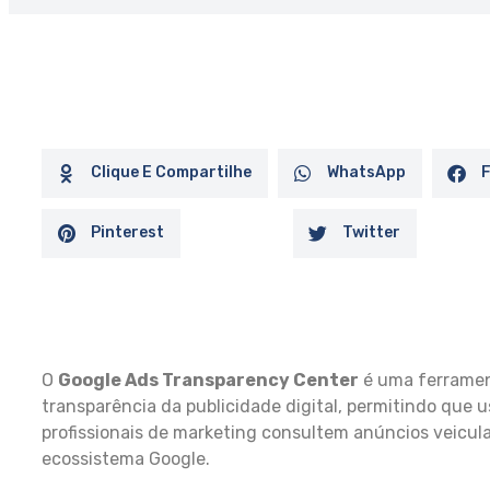
Clique E Compartilhe
WhatsApp
Pinterest
Twitter
O
Google Ads Transparency Center
é uma ferrament
transparência da publicidade digital, permitindo que u
profissionais de marketing consultem anúncios veicul
ecossistema Google.