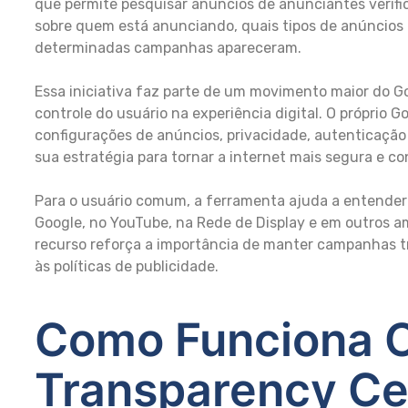
que permite pesquisar anúncios de anunciantes verific
sobre quem está anunciando, quais tipos de anúncios 
determinadas campanhas apareceram.
Essa iniciativa faz parte de um movimento maior do G
controle do usuário na experiência digital. O próprio
configurações de anúncios, privacidade, autenticaçã
sua estratégia para tornar a internet mais segura e con
Para o usuário comum, a ferramenta ajuda a entende
Google, no YouTube, na Rede de Display e em outros a
recurso reforça a importância de manter campanhas t
às políticas de publicidade.
Como Funciona 
Transparency Ce