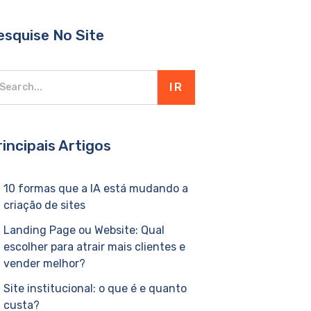
esquise No Site
IR
rincipais Artigos
10 formas que a IA está mudando a
criação de sites
Landing Page ou Website: Qual
escolher para atrair mais clientes e
vender melhor?
Site institucional: o que é e quanto
custa?