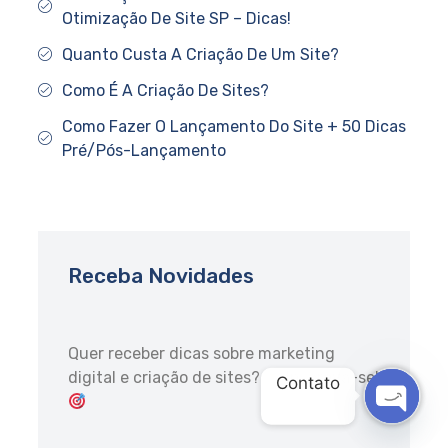
Otimização De Site SP – Dicas!
Quanto Custa A Criação De Um Site?
Como É A Criação De Sites?
Como Fazer O Lançamento Do Site + 50 Dicas
Pré/Pós-Lançamento
Receba Novidades
Quer receber dicas sobre marketing
digital e criação de sites?
Inscreva-se!
Contato
OPEN