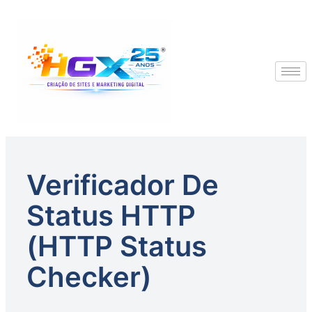
Verificador De
Status HTTP
(HTTP Status
Checker)