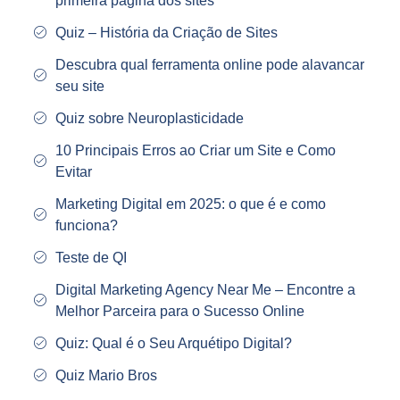
primeira página dos sites
Quiz – História da Criação de Sites
Descubra qual ferramenta online pode alavancar
seu site
Quiz sobre Neuroplasticidade
10 Principais Erros ao Criar um Site e Como
Evitar
Marketing Digital em 2025: o que é e como
funciona?
Teste de QI
Digital Marketing Agency Near Me – Encontre a
Melhor Parceira para o Sucesso Online
Quiz: Qual é o Seu Arquétipo Digital?
Quiz Mario Bros