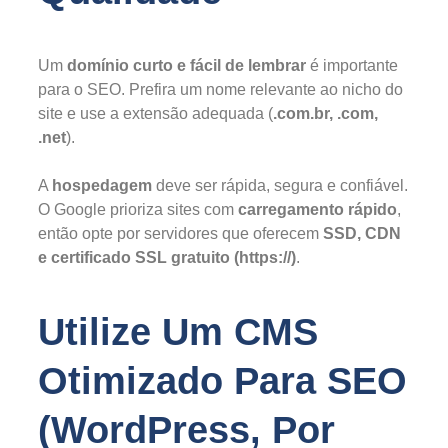
Um
domínio curto e fácil de lembrar
é importante
para o SEO. Prefira um nome relevante ao nicho do
site e use a extensão adequada (
.com.br, .com,
.net
).
A
hospedagem
deve ser rápida, segura e confiável.
O Google prioriza sites com
carregamento rápido
,
então opte por servidores que oferecem
SSD, CDN
e certificado SSL gratuito (https://)
.
Utilize Um CMS
Otimizado Para SEO
(WordPress, Por