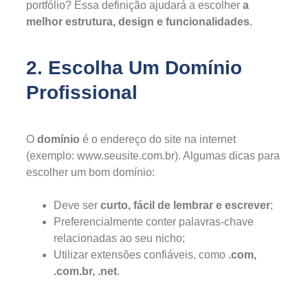
portfólio? Essa definição ajudará a escolher
a
melhor estrutura, design e funcionalidades
.
2. Escolha Um Domínio
Profissional
O
domínio
é o endereço do site na internet
(exemplo: www.seusite.com.br). Algumas dicas para
escolher um bom domínio:
Deve ser
curto, fácil de lembrar e escrever
;
Preferencialmente conter palavras-chave
relacionadas ao seu nicho;
Utilizar extensões confiáveis, como
.com,
.com.br, .net
.