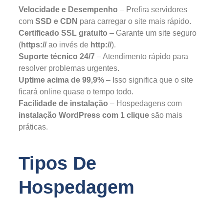
Velocidade e Desempenho
– Prefira servidores
com
SSD e CDN
para carregar o site mais rápido.
Certificado SSL gratuito
– Garante um site seguro
(
https://
ao invés de
http://
).
Suporte técnico 24/7
– Atendimento rápido para
resolver problemas urgentes.
Uptime acima de 99,9%
– Isso significa que o site
ficará online quase o tempo todo.
Facilidade de instalação
– Hospedagens com
instalação WordPress com 1 clique
são mais
práticas.
Tipos De
Hospedagem