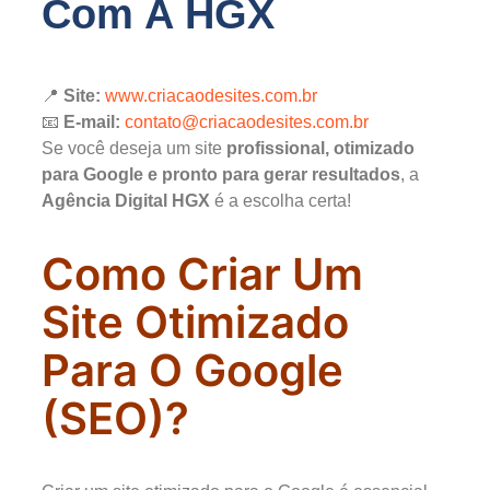
Com A HGX
📍
Site:
www.criacaodesites.com.br
📧
E-mail:
contato@criacaodesites.com.br
Se você deseja um site
profissional, otimizado
para Google e pronto para gerar resultados
, a
Agência Digital HGX
é a escolha certa!
Como Criar Um
Site Otimizado
Para O Google
(SEO)?