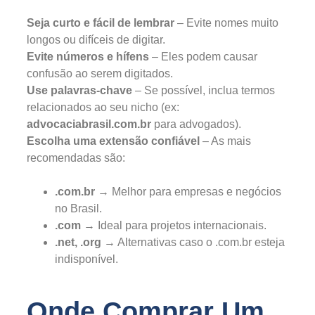
Seja curto e fácil de lembrar
– Evite nomes muito
longos ou difíceis de digitar.
Evite números e hífens
– Eles podem causar
confusão ao serem digitados.
Use palavras-chave
– Se possível, inclua termos
relacionados ao seu nicho (ex:
advocaciabrasil.com.br
para advogados).
Escolha uma extensão confiável
– As mais
recomendadas são:
.com.br
→ Melhor para empresas e negócios
no Brasil.
.com
→ Ideal para projetos internacionais.
.net, .org
→ Alternativas caso o .com.br esteja
indisponível.
Onde Comprar Um