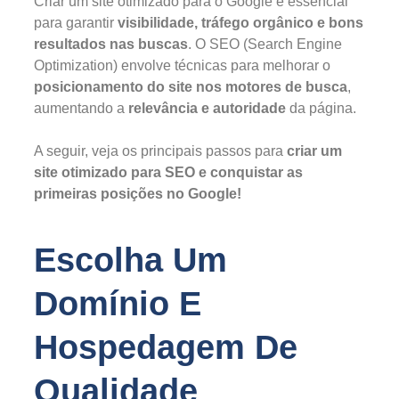
Criar um site otimizado para o Google é essencial
para garantir
visibilidade, tráfego orgânico e bons
resultados nas buscas
. O SEO (Search Engine
Optimization) envolve técnicas para melhorar o
posicionamento do site nos motores de busca
,
aumentando a
relevância e autoridade
da página.
A seguir, veja os principais passos para
criar um
site otimizado para SEO e conquistar as
primeiras posições no Google!
Escolha Um
Domínio E
Hospedagem De
Qualidade