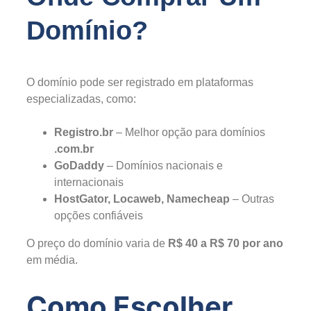
Domínio?
O domínio pode ser registrado em plataformas
especializadas, como:
Registro.br
– Melhor opção para domínios
.com.br
GoDaddy
– Domínios nacionais e
internacionais
HostGator, Locaweb, Namecheap
– Outras
opções confiáveis
O preço do domínio varia de
R$ 40 a R$ 70 por ano
em média.
Como Escolher