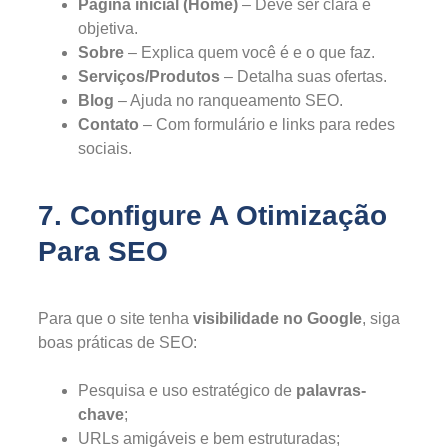
Página inicial (Home)
– Deve ser clara e
objetiva.
Sobre
– Explica quem você é e o que faz.
Serviços/Produtos
– Detalha suas ofertas.
Blog
– Ajuda no ranqueamento SEO.
Contato
– Com formulário e links para redes
sociais.
7. Configure A Otimização
Para SEO
Para que o site tenha
visibilidade no Google
, siga
boas práticas de SEO:
Pesquisa e uso estratégico de
palavras-
chave
;
URLs amigáveis e bem estruturadas;