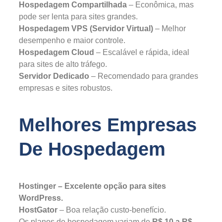
Hospedagem Compartilhada
– Econômica, mas
pode ser lenta para sites grandes.
Hospedagem VPS (Servidor Virtual)
– Melhor
desempenho e maior controle.
Hospedagem Cloud
– Escalável e rápida, ideal
para sites de alto tráfego.
Servidor Dedicado
– Recomendado para grandes
empresas e sites robustos.
Melhores Empresas
De Hospedagem
Hostinger – Excelente opção para sites
WordPress.
HostGator
– Boa relação custo-benefício.
Os planos de hospedagem variam de
R$ 10 a R$