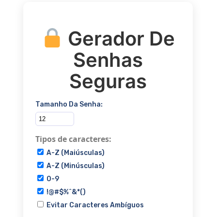
Gerador De
Senhas
Seguras
Tamanho Da Senha:
Tipos de caracteres:
A-Z (maiúsculas)
A-Z (minúsculas)
0-9
!@#$%^&*()
Evitar Caracteres Ambíguos