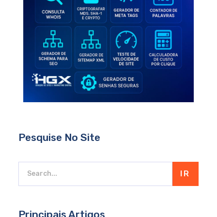
Pesquise No Site
IR
Principais Artigos