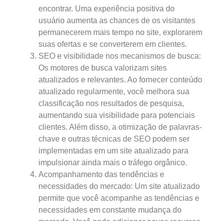
encontrar. Uma experiência positiva do
usuário aumenta as chances de os visitantes
permanecerem mais tempo no site, explorarem
suas ofertas e se converterem em clientes.
SEO e visibilidade nos mecanismos de busca:
Os motores de busca valorizam sites
atualizados e relevantes. Ao fornecer conteúdo
atualizado regularmente, você melhora sua
classificação nos resultados de pesquisa,
aumentando sua visibilidade para potenciais
clientes. Além disso, a otimização de palavras-
chave e outras técnicas de SEO podem ser
implementadas em um site atualizado para
impulsionar ainda mais o tráfego orgânico.
Acompanhamento das tendências e
necessidades do mercado: Um site atualizado
permite que você acompanhe as tendências e
necessidades em constante mudança do