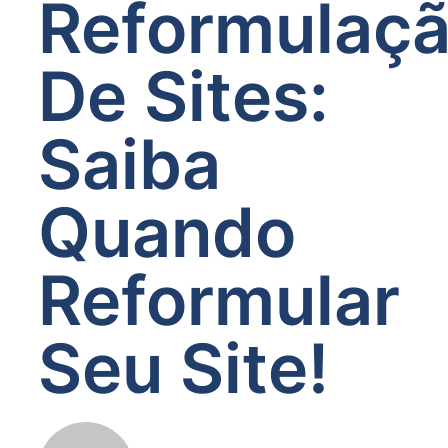
Reformulaç
De Sites:
Saiba
Quando
Reformular
Seu Site!