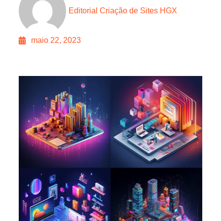
Editorial Criação de Sites HGX
maio 22, 2023