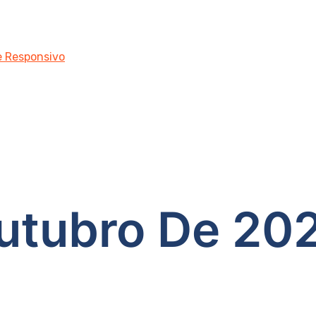
 e Responsivo
utubro De 20