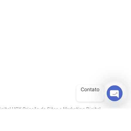
Contato
OPEN
gital HGX Criação de Sites e Marketing Digital
CHATY