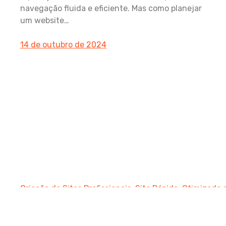
navegação fluida e eficiente. Mas como planejar
um website…
14 de outubro de 2024
Criação de Sites Profissionais: Site Rápido, Otimizado