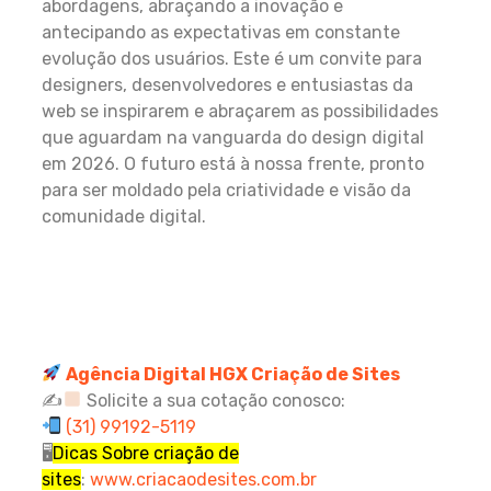
abordagens, abraçando a inovação e
antecipando as expectativas em constante
evolução dos usuários. Este é um convite para
designers, desenvolvedores e entusiastas da
web se inspirarem e abraçarem as possibilidades
que aguardam na vanguarda do design digital
em 2026. O futuro está à nossa frente, pronto
para ser moldado pela criatividade e visão da
comunidade digital.
Agência Digital HGX Criação de Sites
✍
Solicite a sua cotação conosco:
(31) 99192-5119
🖥
Dicas Sobre criação de
sites
:
www.criacaodesites.com.br