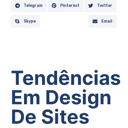
Telegram
Pinterest
Twitter
Skype
Email
Tendências
Em Design
De Sites