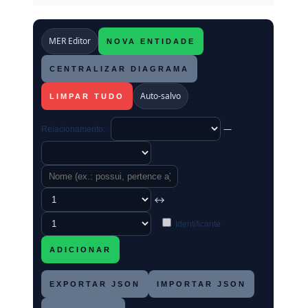
MER Editor
NOVA ENTIDADE
CENTRALIZAR DIAGRAMA
Auto‑salvo
LIMPAR TUDO
—
Relacionamento:
↔
Identificante
ADICIONAR
EXPORTAR JSON
IMPORTAR JSON