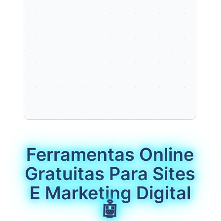
Ferramentas Online
Gratuitas Para Sites
E Marketing Digital
🤖