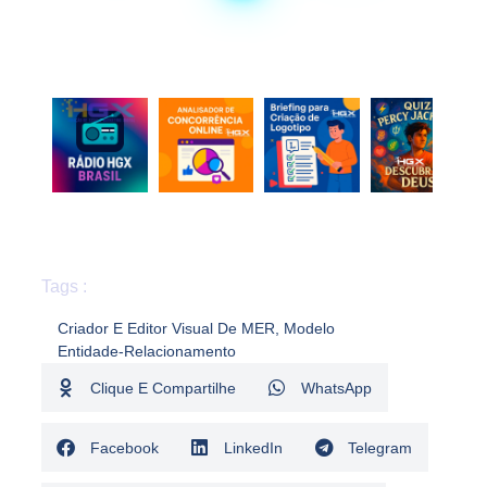
Tags :
Criador E Editor Visual De MER
,
Modelo
Entidade‑Relacionamento
Clique E Compartilhe
WhatsApp
Facebook
LinkedIn
Telegram