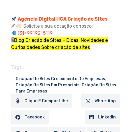
Agência Digital HGX Criação de Sites
✍
Solicite a sua cotação conosco:
(31) 99192-5119
🖥
Blog Criação de Sites – Dicas, Novidades e
Curiosidades Sobre criação de sites
Tags :
Criação De Sites Crescimento De Empresas
,
Criação De Sites Em Presariais
,
Criação De Sites
Para Empresas
Clique E Compartilhe
WhatsApp
Facebook
LinkedIn