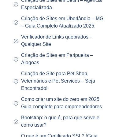
Criação de Sites em Betim – Agência
Especializada
Criação de Sites em Uberlândia – MG
– Guia Completo Atualizado 2025.
Verificador de Links quebrados –
Qualquer Site
Criação de Sites em Paripueira –
Alagoas
Criação de Site para Pet Shop,
Veterinários e Pet Services – Seja
Encontrado!
Como criar um site do zero em 2025:
Guia completo para empreendedores
Bootstrap: o que é, para que serve e
como usar?
O que é um Certificado SSL? (Guia