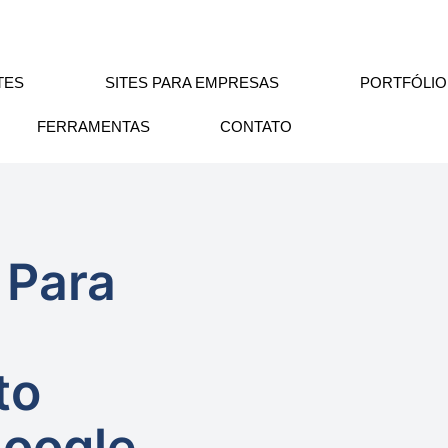
TES
SITES PARA EMPRESAS
PORTFÓLIO
FERRAMENTAS
CONTATO
 Para
to
Google