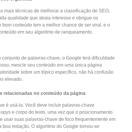
 mais técnicas de melhorar a classificação de SEO,
ta qualidade que atraia interesse e obrigue os
 Um bom conteúdo tem a melhor chance de ser viral, e o
conteúdo em seu algoritmo de ranqueamento.
conjunto de palavras-chave, o Google terá dificuldade
disso, mescle seu conteúdo em uma única página
toridade sobre um tópico específico, não há confusão
is elevado.
es relacionadas no conteúdo da página
ve é usá-la. Você deve incluir palavras-chave
 Copys e corpo do texto, uma vez que o posicionamento
eve usar suas palavras-chave de foco frequentemente em
 boa redação. O algoritmo do Google tornou-se