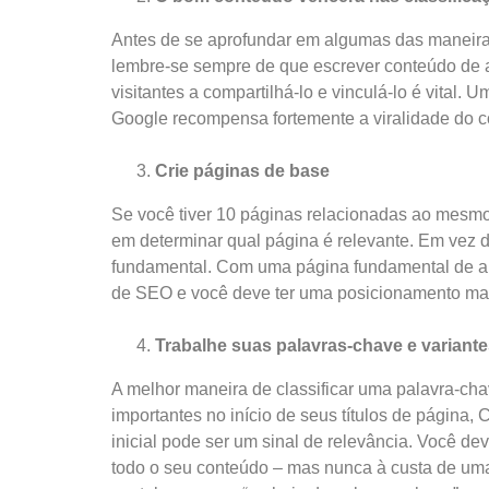
Antes de se aprofundar em algumas das maneiras
lembre-se sempre de que escrever conteúdo de al
visitantes a compartilhá-lo e vinculá-lo é vital.
Google recompensa fortemente a viralidade do 
Crie páginas de base
Se você tiver 10 páginas relacionadas ao mesmo 
em determinar qual página é relevante. Em vez 
fundamental. Com uma página fundamental de au
de SEO e você deve ter uma posicionamento ma
Trabalhe suas palavras-chave e variant
A melhor maneira de classificar uma palavra-cha
importantes no início de seus títulos de página,
inicial pode ser um sinal de relevância. Você d
todo o seu conteúdo – mas nunca à custa de uma