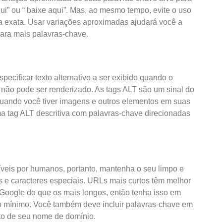
ui” ou “ baixe aqui”. Mas, ao mesmo tempo, evite o uso
 exata. Usar variações aproximadas ajudará você a
para mais palavras-chave.
ecificar texto alternativo a ser exibido quando o
não pode ser renderizado. As tags ALT são um sinal do
 quando você tiver imagens e outros elementos em suas
ma tag ALT descritiva com palavras-chave direcionadas
eis por humanos, portanto, mantenha o seu limpo e
s e caracteres especiais. URLs mais curtos têm melhor
Google do que os mais longos, então tenha isso em
ao mínimo. Você também deve incluir palavras-chave em
to de seu nome de domínio.