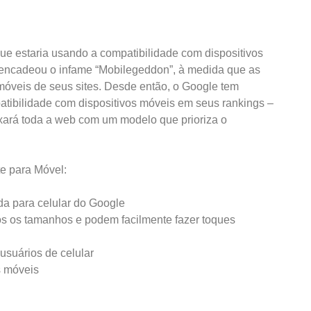
ue estaria usando a compatibilidade com dispositivos
sencadeou o infame “Mobilegeddon”, à medida que as
móveis de seus sites. Desde então, o Google tem
tibilidade com dispositivos móveis em seus rankings –
xará toda a web com um modelo que prioriza o
te para Móvel:
da para celular do Google
s os tamanhos e podem facilmente fazer toques
usuários de celular
s móveis