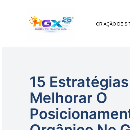
Skip
to
content
CRIAÇÃO DE SI
15 Estratégias
Melhorar O
Posicionamen
Orgânico No 