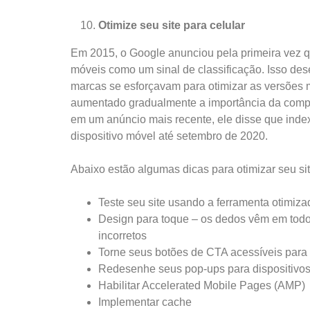
Otimize seu site para celular
Em 2015, o Google anunciou pela primeira vez q
móveis como um sinal de classificação. Isso de
marcas se esforçavam para otimizar as versões 
aumentado gradualmente a importância da compa
em um anúncio mais recente, ele disse que inde
dispositivo móvel até setembro de 2020.
Abaixo estão algumas dicas para otimizar seu si
Teste seu site usando a ferramenta otimiza
Design para toque – os dedos vêm em todo
incorretos
Torne seus botões de CTA acessíveis para 
Redesenhe seus pop-ups para dispositivo
Habilitar Accelerated Mobile Pages (AMP)
Implementar cache