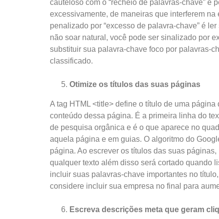
cauteloso com o “recheio de palavras-chave” e 
excessivamente, de maneiras que interferem na e
penalizado por “excesso de palavra-chave” é ler 
não soar natural, você pode ser sinalizado por e
substituir sua palavra-chave foco por palavras-
classificado.
Otimize os títulos das suas páginas
A tag HTML <title> define o título de uma página
conteúdo dessa página. É a primeira linha do te
de pesquisa orgânica e é o que aparece no quad
aquela página e em guias. O algoritmo do Googl
página. Ao escrever os títulos das suas páginas
qualquer texto além disso será cortado quando l
incluir suas palavras-chave importantes no título,
considere incluir sua empresa no final para au
Escreva descrições meta que geram cli