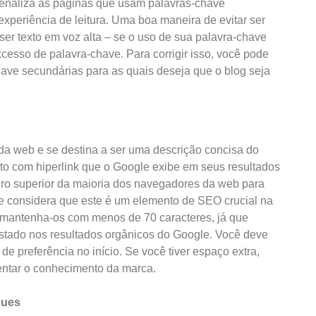
penaliza as páginas que usam palavras-chave
xperiência de leitura. Uma boa maneira de evitar ser
ser texto em voz alta – se o uso de sua palavra-chave
xcesso de palavra-chave. Para corrigir isso, você pode
chave secundárias para as quais deseja que o blog seja
 da web e se destina a ser uma descrição concisa do
xto com hiperlink que o Google exibe em seus resultados
ro superior da maioria dos navegadores da web para
e considera que este é um elemento de SEO crucial na
, mantenha-os com menos de 70 caracteres, já que
istado nos resultados orgânicos do Google. Você deve
 de preferência no início. Se você tiver espaço extra,
mentar o conhecimento da marca.
ques