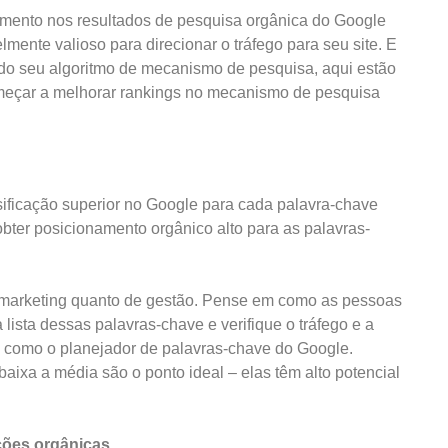
mento nos resultados de pesquisa orgânica do Google
lmente valioso para direcionar o tráfego para seu site. E
do seu algoritmo de mecanismo de pesquisa, aqui estão
meçar a melhorar rankings no mecanismo de pesquisa
sificação superior no Google para cada palavra-chave
obter posicionamento orgânico alto para as palavras-
de marketing quanto de gestão. Pense em como as pessoas
lista dessas palavras-chave e verifique o tráfego e a
 como o planejador de palavras-chave do Google.
aixa a média são o ponto ideal – elas têm alto potencial
ções orgânicas