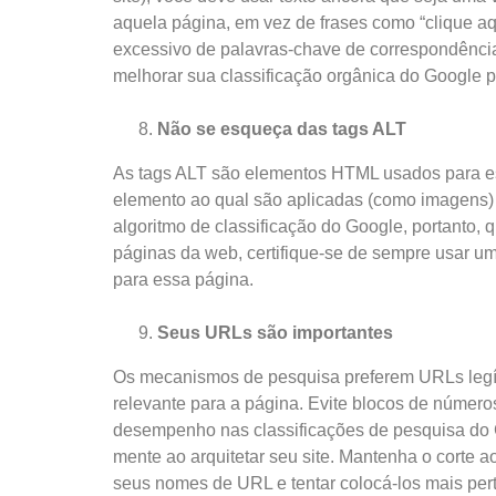
aquela página, em vez de frases como “clique aq
excessivo de palavras-chave de correspondência
melhorar sua classificação orgânica do Google 
Não se esqueça das tags ALT
As tags ALT são elementos HTML usados ​​para esp
elemento ao qual são aplicadas (como imagens) 
algoritmo de classificação do Google, portanto,
páginas da web, certifique-se de sempre usar u
para essa página.
Seus URLs são importantes
Os mecanismos de pesquisa preferem URLs legív
relevante para a página. Evite blocos de número
desempenho nas classificações de pesquisa do 
mente ao arquitetar seu site. Mantenha o corte 
seus nomes de URL e tentar colocá-los mais per