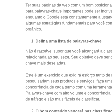
Ter suas páginas da web com um bom posiciona
para palavras-chave importantes pode ser incrive
enquanto o Google está constantemente ajustan
algumas estratégias fundamentais para você co
orgânico.
Defina uma lista de palavras-chave
Não é razoável supor que você alcançará a clas
relacionada ao seu setor. Seu objetivo deve ser 
chave mais desejadas.
Este é um exercício que exigirá esforço tanto 
pesquisariam seus produtos e serviços, faça uma 
concorrência de cada termo com uma ferramenta
Palavras-chave com alto volume e concorrência b
de tráfego e são mais fáceis de classificar.
O bom conteúdo vencerá nas classifica