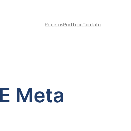
Projetos
Portfolio
Contato
 E Meta