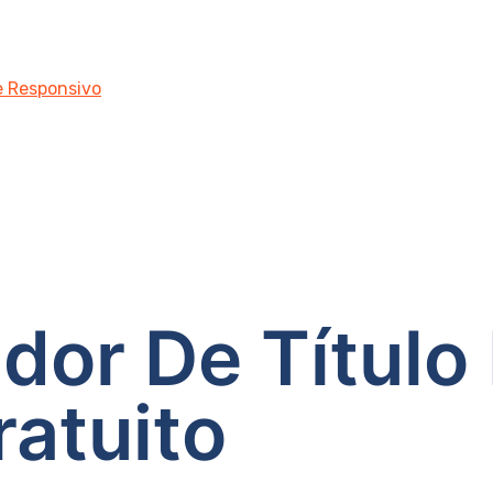
 e Responsivo
ador De Título
ratuito