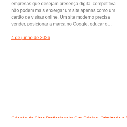
empresas que desejam presença digital competitiva
não podem mais enxergar um site apenas como um
cartão de visitas online. Um site moderno precisa
vender, posicionar a marca no Google, educar o…
4 de junho de 2026
Criação de Sites Profissionais: Site Rápido, Otimizado e