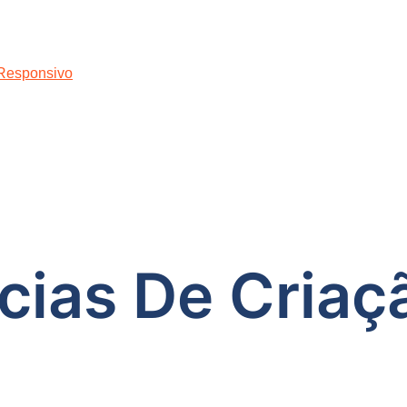
 Responsivo
cias De Criaç