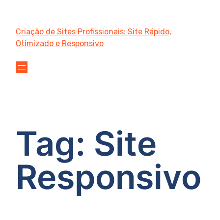
Criação de Sites Profissionais: Site Rápido,
Otimizado e Responsivo
Tag:
Site
Responsivo