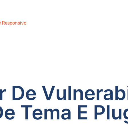
 e Responsivo
 De Vulnerab
e Tema E Plug