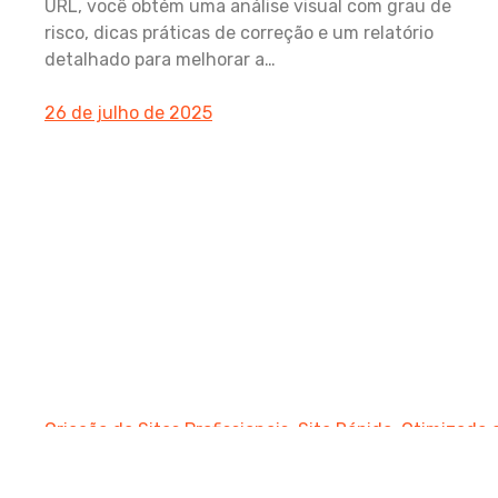
URL, você obtém uma análise visual com grau de
risco, dicas práticas de correção e um relatório
detalhado para melhorar a…
26 de julho de 2025
Criação de Sites Profissionais: Site Rápido, Otimizado