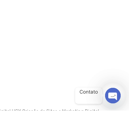
Contato
OPEN
gital HGX Criação de Sites e Marketing Digital
CHATY