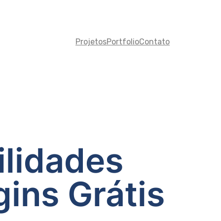
Projetos
Portfolio
Contato
ilidades
ins Grátis