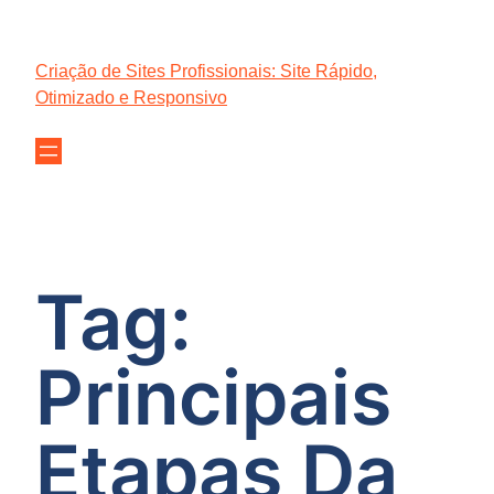
Pular
para
Criação de Sites Profissionais: Site Rápido,
o
Otimizado e Responsivo
conteúdo
Tag:
Principais
Etapas Da