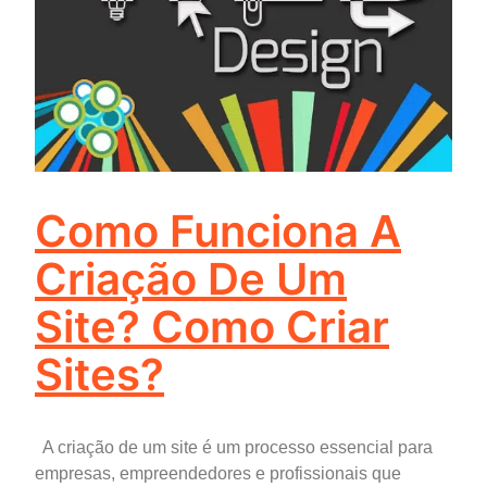
Como Funciona A
Criação De Um
Site? Como Criar
Sites?
A criação de um site é um processo essencial para
empresas, empreendedores e profissionais que