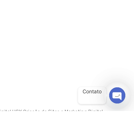
Contato
OPEN
gital HGX Criação de Sites e Marketing Digital
CHATY