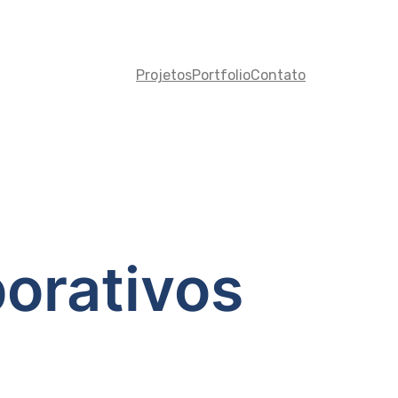
Projetos
Portfolio
Contato
orativos