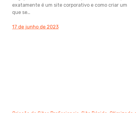
exatamente é um site corporativo e como criar um
que se…
17 de junho de 2023
Criação de Sites Profissionais: Site Rápido, Otimizado