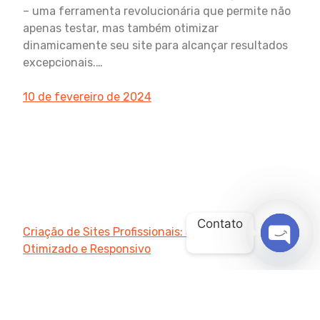
– uma ferramenta revolucionária que permite não
apenas testar, mas também otimizar
dinamicamente seu site para alcançar resultados
excepcionais.…
10 de fevereiro de 2024
Contato
Criação de Sites Profissionais: Site Rápido,
Otimizado e Responsivo
OPEN
CHATY
Agência Digital HGX Criação de Sites e Marketing
Digital