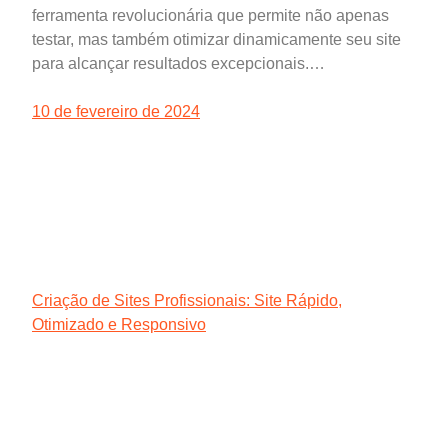
ferramenta revolucionária que permite não apenas
testar, mas também otimizar dinamicamente seu site
para alcançar resultados excepcionais.…
10 de fevereiro de 2024
Criação de Sites Profissionais: Site Rápido,
Otimizado e Responsivo
Agência Digital HGX Criação de Sites e Marketing
Digital