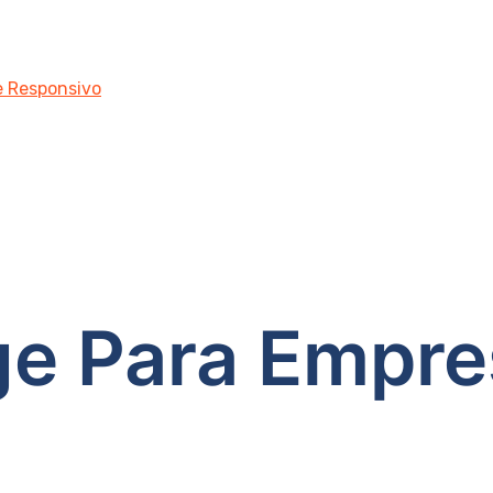
 e Responsivo
ge Para Empre