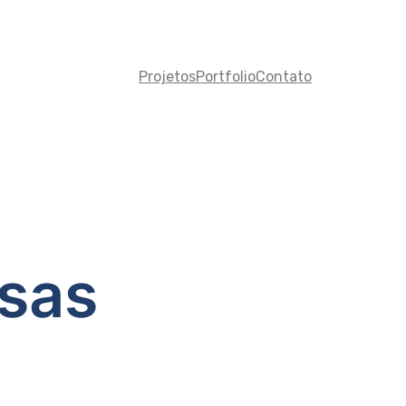
Projetos
Portfolio
Contato
sas