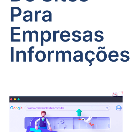
Para
Empresas
Informações