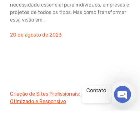
necessidade essencial para indivíduos, empresas e
projetos de todos os tipos. Mas como transformar
essa visão em…
20 de agosto de 2023
Contato
Criação de Sites Profissionais: Site Rápido,
Otimizado e Responsivo
OPEN
CHATY
Agência Digital HGX Criação de Sites e Marketing
Digital