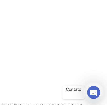
Contato
OPEN
gital HGX Criação de Sites e Marketing Digital