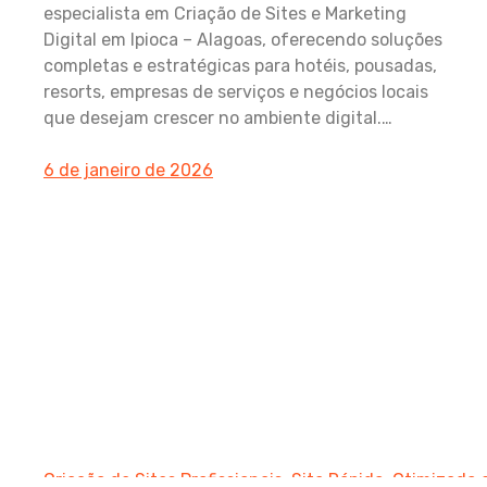
especialista em Criação de Sites e Marketing
Digital em Ipioca – Alagoas, oferecendo soluções
completas e estratégicas para hotéis, pousadas,
resorts, empresas de serviços e negócios locais
que desejam crescer no ambiente digital.…
6 de janeiro de 2026
Criação de Sites Profissionais: Site Rápido, Otimizado