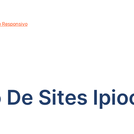
 e Responsivo
 De Sites Ipio