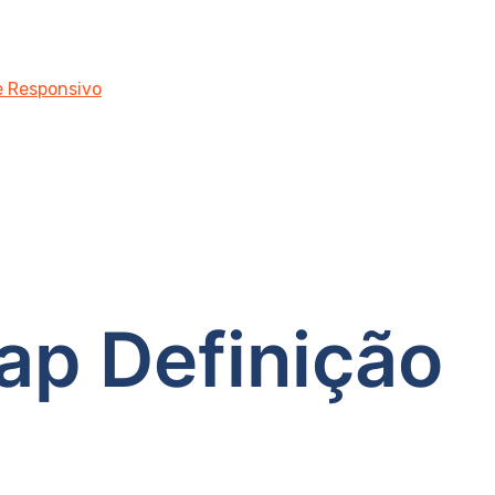
 e Responsivo
ap Definição