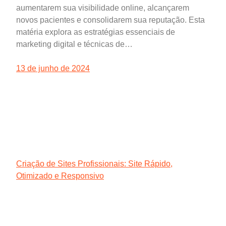
aumentarem sua visibilidade online, alcançarem
novos pacientes e consolidarem sua reputação. Esta
matéria explora as estratégias essenciais de
marketing digital e técnicas de…
13 de junho de 2024
Criação de Sites Profissionais: Site Rápido,
Otimizado e Responsivo
Agência Digital HGX Criação de Sites e Marketing
Digital