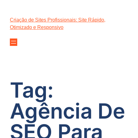
Pular
para
Criação de Sites Profissionais: Site Rápido,
o
Otimizado e Responsivo
conteúdo
Tag:
Agência De
SEO Para