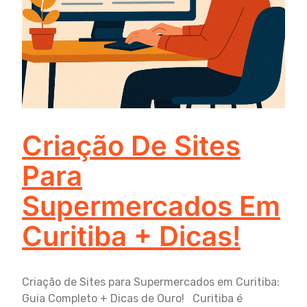
Criação De Sites
Para
Supermercados Em
Curitiba + Dicas!
Criação de Sites para Supermercados em Curitiba:
Guia Completo + Dicas de Ouro! Curitiba é