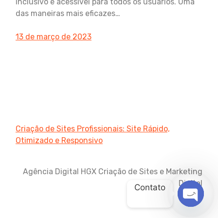
inclusivo e acessível para todos os usuários. Uma
das maneiras mais eficazes…
13 de março de 2023
Criação de Sites Profissionais: Site Rápido,
Otimizado e Responsivo
Agência Digital HGX Criação de Sites e Marketing
Digital
Contato
OPEN