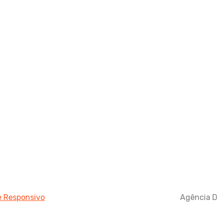
 e Responsivo
Agência Di