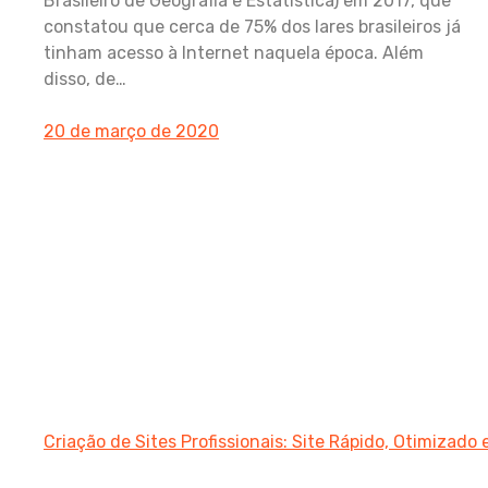
Brasileiro de Geografia e Estatística) em 2017, que
constatou que cerca de 75% dos lares brasileiros já
tinham acesso à Internet naquela época. Além
disso, de…
20 de março de 2020
Criação de Sites Profissionais: Site Rápido, Otimizado