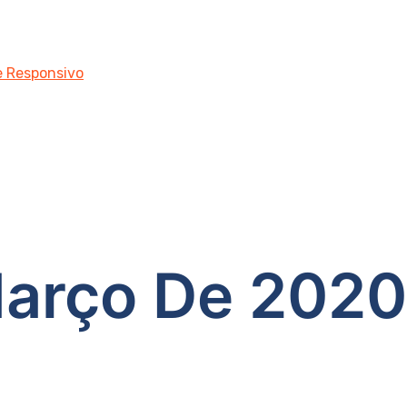
 e Responsivo
arço De 2020